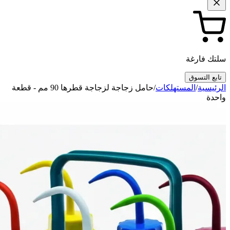
سلتك فارغة
تابع التسوق
الرئيسية
/
المستهلكات
/
حامل زجاجة لزجاجة قطرها 90 مم - قطعة
واحدة