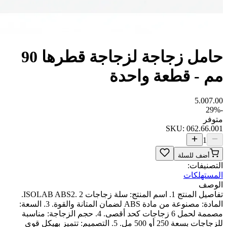
حامل زجاجة لزجاجة قطرها 90
مم - قطعة واحدة
5.00
7.00
29
%
-
متوفر
SKU:
062.66.001
1
أضف للسلة
التصنيفات:
المستهلكات
الوصف
تفاصيل المنتج 1. اسم المنتج: سلة زجاجات ISOLAB ABS2. 2.
المادة: مصنوعة من مادة ABS لضمان المتانة والقوة. 3. السعة:
مصممة لحمل 6 زجاجات كحد أقصى. 4. حجم الزجاجة: مناسبة
للزجاجات بسعة 250 أو 500 مل. 5. التصميم: تتميز بهيكل قوي