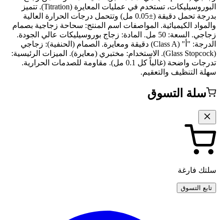
البوروسيليكات، تستخدم في عمليات المعايرة (Titration). تتميز
بدرجة تحمل دقيقة (±0.05 مل) وتتحمل درجات الحرارة العالية
والمواد الكيميائية. المواصفات اسم المنتج: سحاحة زجاجية بصمام
زجاجي. السعة: 50 مل. المادة: زجاج بوروسيليكات عالي الجودة.
الدرجة: "أ" (Class A) دقيقة ومعايرة. الصمام (الحنفية): زجاجي
(Glass Stopcock). الاستخدام: مختبري (معايرة). الميزات الرئيسية:
تدرجات واضحة (غالباً كل 0.1 مل). مقاومة للصدمات الحرارية.
سهلة التنظيف والتعقيم.
سلة التسوق
سلتك فارغة
تابع التسوق