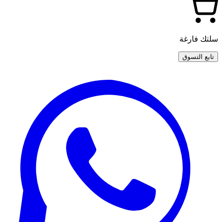
ك فارغة
بع التسوق