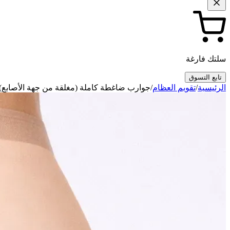
سلتك فارغة
تابع التسوق
الرئيسية
/
تقويم العظام
/
جوارب ضاغطة كاملة (مغلقة من جهة الأصابع)