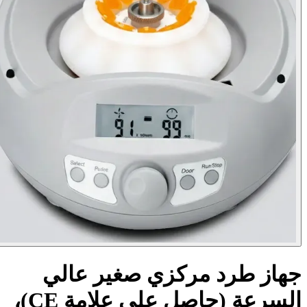
از طرد مركزي صغير عالي
السرعة (حاصل على علامة CE)،