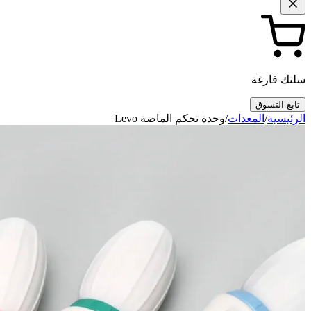
سلتك فارغة
تابع التسوق
الرئيسية
/
المعدات
/
وحدة تحكم الماصة Levo