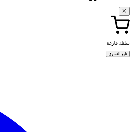
سلتك فارغة
تابع التسوق