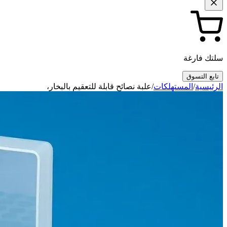
سلتك فارغة
تابع التسوق
الرئيسية
/
المستهلكات
/
علبة نصائح قابلة للتعقيم بالبخار،