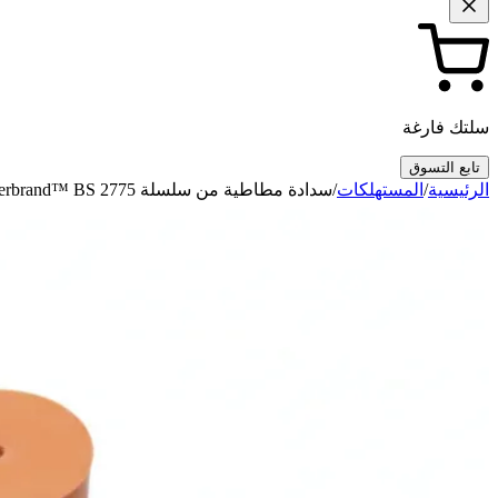
سلتك فارغة
تابع التسوق
الرئيسية
/
المستهلكات
/
سدادة مطاطية من سلسلة Fisherbrand™ BS 2775 بفتحة واحدة