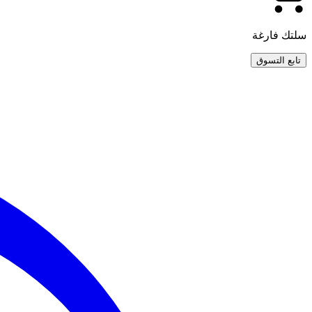
سلتك فارغة
تابع التسوق