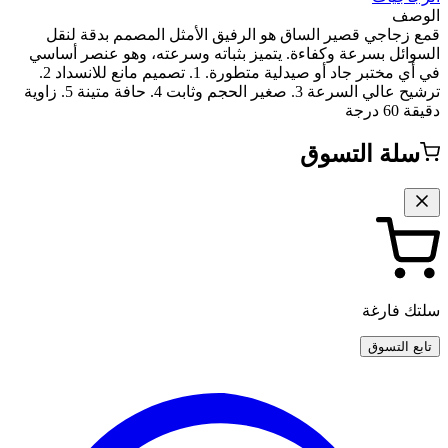
الوصف
قمع زجاجي قصير الساق هو الرفيق الأمثل المصمم بدقة لنقل
السوائل بسرعة وكفاءة. يتميز بثباته وسرعته، وهو عنصر أساسي
في أي مختبر جاد أو صيدلية متطورة. 1. تصميم مانع للانسداد 2.
ترشيح عالي السرعة 3. صغير الحجم وثابت 4. حافة متينة 5. زاوية
دقيقة 60 درجة
سلة التسوق
سلتك فارغة
تابع التسوق