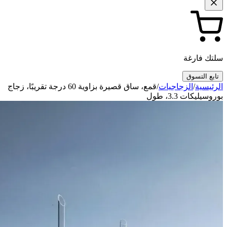
سلتك فارغة
تابع التسوق
الرئيسية
/
الزجاجيات
/
قمع، ساق قصيرة بزاوية 60 درجة تقريبًا، زجاج
بوروسيليكات 3.3، طول