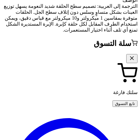
الوصف
الترجمة إلى العربية: تصميم سطح الحلقة شديد النعومة يسهل توزيع
العينات بشكل متساوٍ وسلس دون إتلاف سطح الجل. الحلقات
متوفرة بمقاسين 1 ميكرولتر و10 ميكرولتر مع قياس دقيق، ويمكن
استخدام الطرف المقابل لكل حلقة كإبرة. الإبرة المستديرة الشكل
تمنع أي تلف أثناء اختيار المستعمرات.
سلة التسوق
سلتك فارغة
تابع التسوق