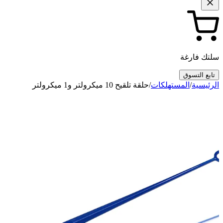
سلتك فارغة
تابع التسوق
الرئيسية
/
المستهلكات
/
حلقة تلقيح 10 ميكرولتر و1 ميكرولتر