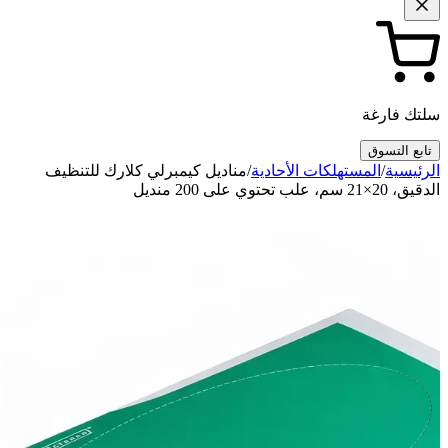
سلتك فارغة
تابع التسوق
الرئيسية
/
المستهلكات الأحادية
/
مناديل كيمبرلي كلارك للتنظيف
الدقيق، 20×21 سم، علب تحتوي على 200 منديل