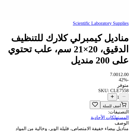
Scientific Laboratory Supplies
مناديل كيمبرلي كلارك للتنظيف
الدقيق، 20×21 سم، علب تحتوي
على 200 منديل
7.00
12.00
42
%
-
متوفر
SKU:
CLE7558
1
أضف للسلة
التصنيفات:
المستهلكات الأحادية
الوصف
مناديل بيضاء خفيفة الامتصاص، قليلة الوبر، وخالية من المواد