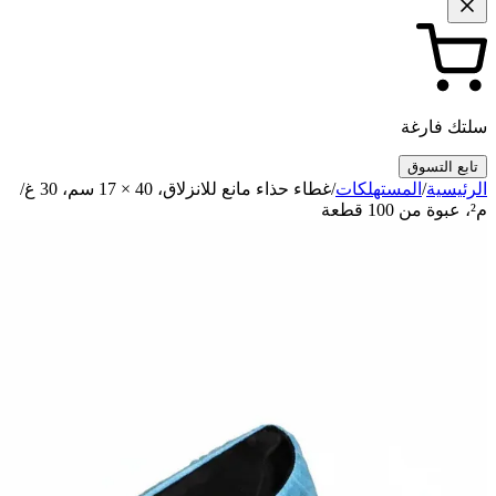
سلتك فارغة
تابع التسوق
الرئيسية
/
المستهلكات
/
غطاء حذاء مانع للانزلاق، 40 × 17 سم، 30 غ/
م²، عبوة من 100 قطعة