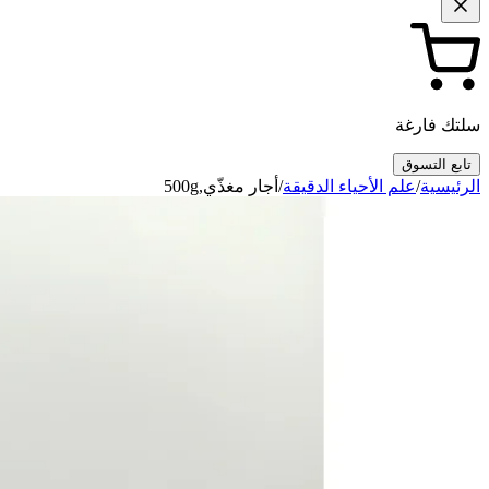
سلتك فارغة
تابع التسوق
الرئيسية
/
علم الأحياء الدقيقة
/
أجار مغذّي,500g