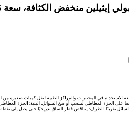
شائعة الاستخدام في المختبرات والمراكز الطبية لنقل كميات صغيرة من 
ضغط على الجزء المطاطي لسحب أو ضخ السوائل. البنية: الجزء المطاط
سائل تقريبًا. الطرف: يتناقص قطر الساق تدريجيًا حتى يصل إلى نقطة د