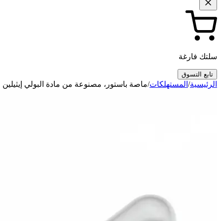
سلتك فارغة
تابع التسوق
الرئيسية
/
المستهلكات
/
ماصة باستور، مصنوعة من مادة البولي إيثيلين منخفض الكثافة، سعة 5 مل/طول 