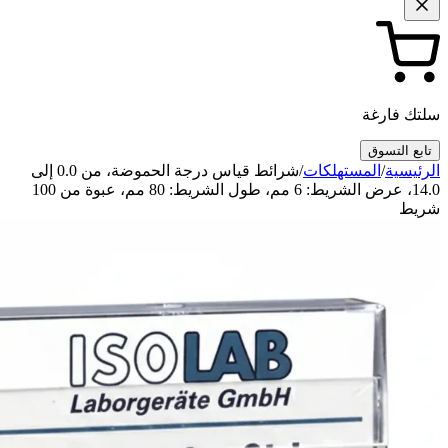
سلتك فارغة
تابع التسوق
الرئيسية
/
المستهلكات
/
شرائط قياس درجة الحموضة، من 0.0 إلى
14.0، عرض الشريط: 6 مم، طول الشريط: 80 مم، عبوة من 100
شريط