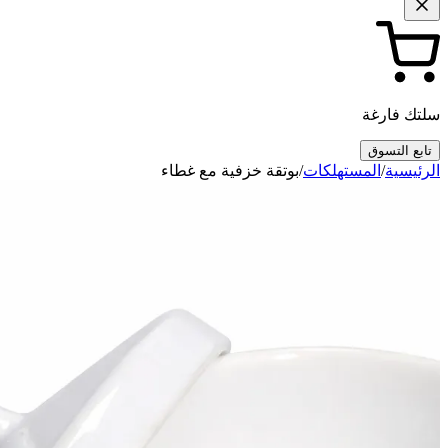
سلتك فارغة
تابع التسوق
الرئيسية
/
المستهلكات
/
بوتقة خزفية مع غطاء