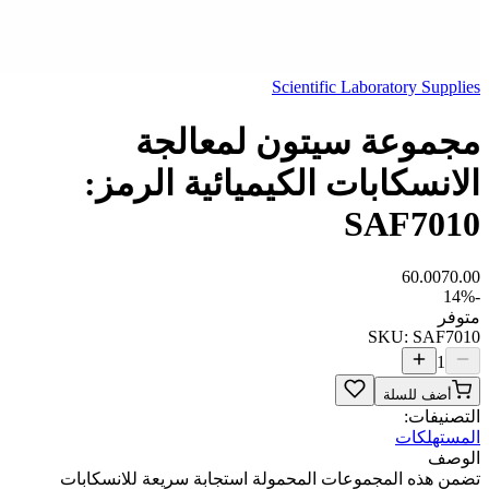
Scientific Laboratory Supplies
مجموعة سيتون لمعالجة
الانسكابات الكيميائية الرمز:
SAF7010
60.00
70.00
14
%
-
متوفر
SKU:
SAF7010
1
أضف للسلة
التصنيفات:
المستهلكات
الوصف
تضمن هذه المجموعات المحمولة استجابة سريعة للانسكابات