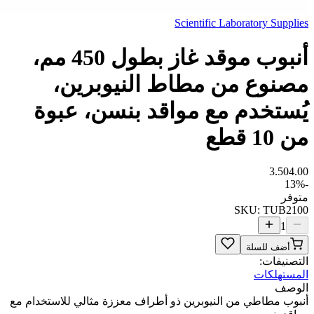
Scientific Laboratory Supplies
أنبوب موقد غاز بطول 450 مم،
مصنوع من مطاط النيوبرين،
يُستخدم مع مواقد بنسن، عبوة
من 10 قطع
3.50
4.00
13
%
-
متوفر
SKU:
TUB2100
1
أضف للسلة
التصنيفات:
المستهلكات
الوصف
أنبوب مطاطي من النيوبرين ذو أطراف معززة مثالي للاستخدام مع