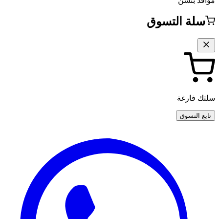
مواقد بنسن
سلة التسوق
سلتك فارغة
تابع التسوق